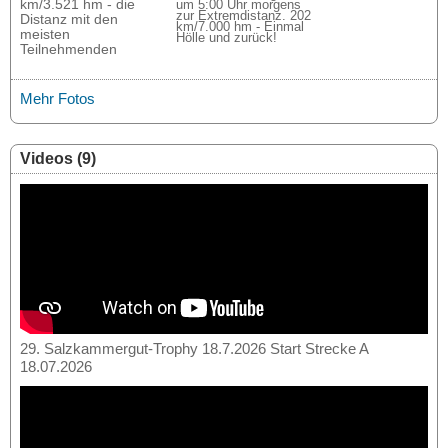
km/3.521 hm - die
um 5:00 Uhr morgens
zur Extremdistanz. 202
Distanz mit den
km/7.000 hm - Einmal
meisten
Hölle und zurück!
Teilnehmenden
Mehr Fotos
Videos (9)
29. Salzkammergut-Trophy 18.7.2026 Start Strecke A
18.07.2026