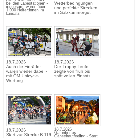
Wetterbedingungen
bei den Labestationen -
insgesamt waren über
und perfekte Strecken
1.000 Helfer:innen im
im Salzkammergut
Einsatz
18.7.2026
18.7.2026
Auch die Einräder
Der Trophy-Teufel
waren wieder dabei -
zeigte von früh bis
mit ÖM Unicycle-
spät vollen Einsatz
Wertung
18.7.2026
18.7.2026
Garantiertes
Start zur Strecke B 119
Gänsehautfeeling - Start