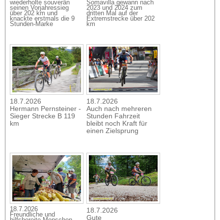
wiederholte souverän
Somavilla gewann nach
seinen Vorjahressieg
2023 und 2024 zum
über 202 km und
dritten Mal auf der
knackte erstmals die 9
Extremstrecke über 202
Stunden-Marke
km
18.7.2026
18.7.2026
Hermann Pernsteiner -
Auch nach mehreren
Sieger Strecke B 119
Stunden Fahrzeit
km
bleibt noch Kraft für
einen Zielsprung
18.7.2026
18.7.2026
Freundliche und
Gute
hilfsbereite Menschen