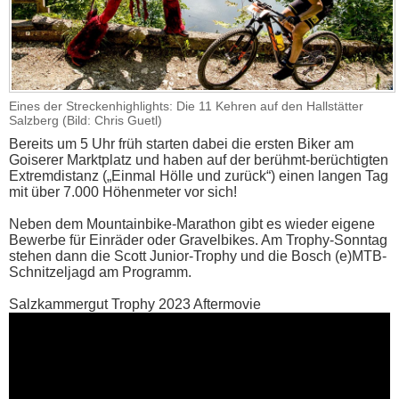
Eines der Streckenhighlights: Die 11 Kehren auf den Hallstätter
Salzberg (Bild: Chris Guetl)
Bereits um 5 Uhr früh starten dabei die ersten Biker am
Goiserer Marktplatz und haben auf der berühmt-berüchtigten
Extremdistanz („Einmal Hölle und zurück“) einen langen Tag
mit über 7.000 Höhenmeter vor sich!
Neben dem Mountainbike-Marathon gibt es wieder eigene
Bewerbe für Einräder oder Gravelbikes. Am Trophy-Sonntag
stehen dann die Scott Junior-Trophy und die Bosch (e)MTB-
Schnitzeljagd am Programm.
Salzkammergut Trophy 2023 Aftermovie