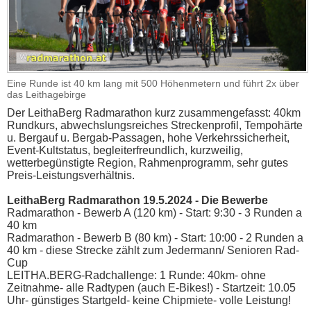
Eine Runde ist 40 km lang mit 500 Höhenmetern und führt 2x über
das Leithagebirge
Der LeithaBerg Radmarathon kurz zusammengefasst: 40km
Rundkurs, abwechslungsreiches Streckenprofil, Tempohärte
u. Bergauf u. Bergab-Passagen, hohe Verkehrssicherheit,
Event-Kultstatus, begleiterfreundlich, kurzweilig,
wetterbegünstigte Region, Rahmenprogramm, sehr gutes
Preis-Leistungsverhältnis.
LeithaBerg Radmarathon 19.5.2024 - Die Bewerbe
Radmarathon - Bewerb A (120 km) - Start: 9:30 - 3 Runden a
40 km
Radmarathon - Bewerb B (80 km) - Start: 10:00 - 2 Runden a
40 km - diese Strecke zählt zum Jedermann/ Senioren Rad-
Cup
LEITHA.BERG-Radchallenge: 1 Runde: 40km- ohne
Zeitnahme- alle Radtypen (auch E-Bikes!) - Startzeit: 10.05
Uhr- günstiges Startgeld- keine Chipmiete- volle Leistung!