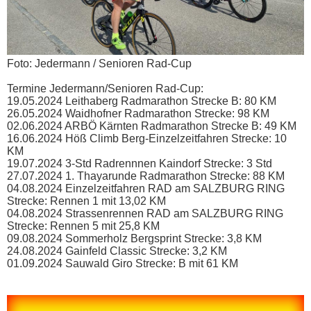
Foto: Jedermann / Senioren Rad-Cup
Termine Jedermann/Senioren Rad-Cup:
19.05.2024 Leithaberg Radmarathon Strecke B: 80 KM
26.05.2024 Waidhofner Radmarathon Strecke: 98 KM
02.06.2024 ARBÖ Kärnten Radmarathon Strecke B: 49 KM
16.06.2024 Höß Climb Berg-Einzelzeitfahren Strecke: 10
KM
19.07.2024 3-Std Radrennnen Kaindorf Strecke: 3 Std
27.07.2024 1. Thayarunde Radmarathon Strecke: 88 KM
04.08.2024 Einzelzeitfahren RAD am SALZBURG RING
Strecke: Rennen 1 mit 13,02 KM
04.08.2024 Strassenrennen RAD am SALZBURG RING
Strecke: Rennen 5 mit 25,8 KM
09.08.2024 Sommerholz Bergsprint Strecke: 3,8 KM
24.08.2024 Gainfeld Classic Strecke: 3,2 KM
01.09.2024 Sauwald Giro Strecke: B mit 61 KM