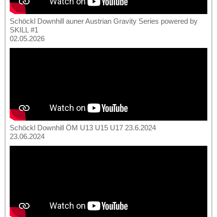
Schöckl Downhill auner Austrian Gravity Series powered by
SKILL #1
02.05.2026
Schöckl Downhill ÖM U13 U15 U17 23.6.2024
23.06.2024