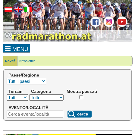
MENU
Novità
Newsletter
Paese/Regione
Terrain
Categoria
Mostra passati
EVENTO/LOCALITÀ