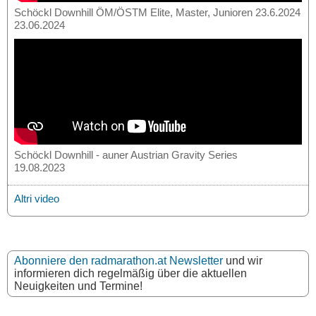
Schöckl Downhill ÖM/ÖSTM Elite, Master, Junioren 23.6.2024
23.06.2024
Schöckl Downhill - auner Austrian Gravity Series
19.08.2023
Altri video
Abonniere den radmarathon.at Newsletter
und wir
informieren dich regelmäßig über die aktuellen
Neuigkeiten und Termine!