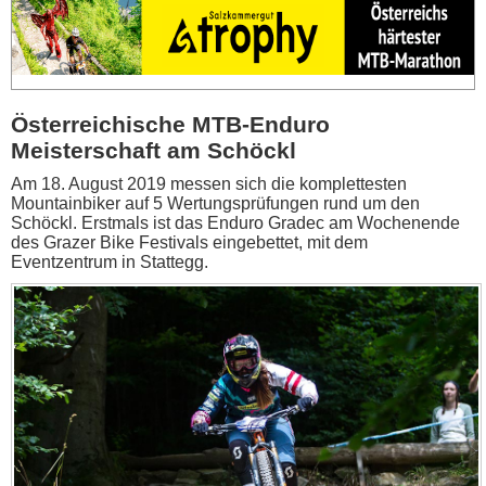
Österreichische MTB-Enduro
Meisterschaft am Schöckl
Am 18. August 2019 messen sich die komplettesten
Mountainbiker auf 5 Wertungsprüfungen rund um den
Schöckl. Erstmals ist das Enduro Gradec am Wochenende
des Grazer Bike Festivals eingebettet, mit dem
Eventzentrum in Stattegg.