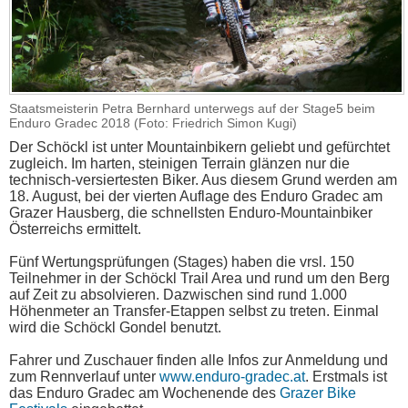
Staatsmeisterin Petra Bernhard unterwegs auf der Stage5 beim
Enduro Gradec 2018 (Foto: Friedrich Simon Kugi)
Der Schöckl ist unter Mountainbikern geliebt und gefürchtet
zugleich. Im harten, steinigen Terrain glänzen nur die
technisch-versiertesten Biker. Aus diesem Grund werden am
18. August, bei der vierten Auflage des Enduro Gradec am
Grazer Hausberg, die schnellsten Enduro-Mountainbiker
Österreichs ermittelt.
Fünf Wertungsprüfungen (Stages) haben die vrsl. 150
Teilnehmer in der Schöckl Trail Area und rund um den Berg
auf Zeit zu absolvieren. Dazwischen sind rund 1.000
Höhenmeter an Transfer-Etappen selbst zu treten. Einmal
wird die Schöckl Gondel benutzt.
Fahrer und Zuschauer finden alle Infos zur Anmeldung und
zum Rennverlauf unter
www.enduro-gradec.at
. Erstmals ist
das Enduro Gradec am Wochenende des
Grazer Bike