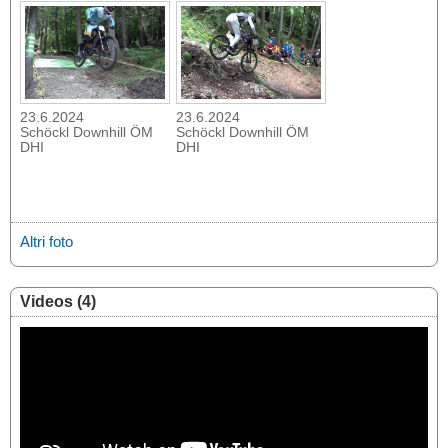
23.6.2024
23.6.2024
Schöckl Downhill ÖM
Schöckl Downhill ÖM
DHI
DHI
Altri foto
Videos (4)