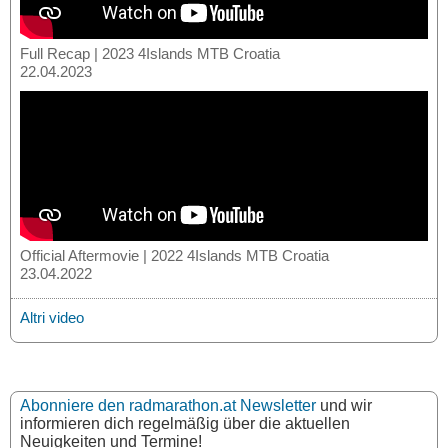
Full Recap | 2023 4Islands MTB Croatia
22.04.2023
Official Aftermovie | 2022 4Islands MTB Croatia
23.04.2022
Altri video
Abonniere den radmarathon.at Newsletter
und wir
informieren dich regelmäßig über die aktuellen
Neuigkeiten und Termine!