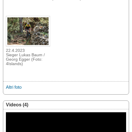
22.4.2023
Sieger Lukas Baum /
Georg Egger (Foto:
4Islands)
Altri foto
Videos (4)