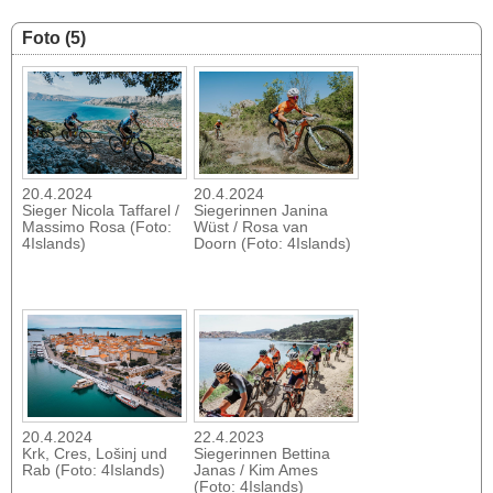
Foto (5)
20.4.2024
20.4.2024
Sieger Nicola Taffarel /
Siegerinnen Janina
Massimo Rosa (Foto:
Wüst / Rosa van
4Islands)
Doorn (Foto: 4Islands)
20.4.2024
22.4.2023
Krk, Cres, Lošinj und
Siegerinnen Bettina
Rab (Foto: 4Islands)
Janas / Kim Ames
(Foto: 4Islands)