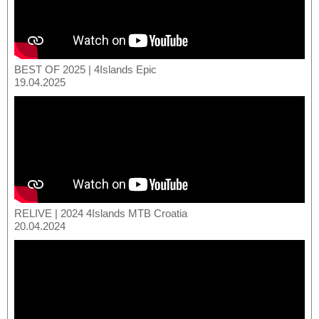
BEST OF 2025 | 4Islands Epic
19.04.2025
RELIVE | 2024 4Islands MTB Croatia
20.04.2024