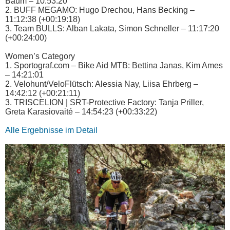
Baum – 10:53:20
2. BUFF MEGAMO: Hugo Drechou, Hans Becking –
11:12:38 (+00:19:18)
3. Team BULLS: Alban Lakata, Simon Schneller – 11:17:20
(+00:24:00)
Women’s Category
1. Sportograf.com – Bike Aid MTB: Bettina Janas, Kim Ames
– 14:21:01
2. Velohunt/VeloFlütsch: Alessia Nay, Liisa Ehrberg –
14:42:12 (+00:21:11)
3. TRISCELION | SRT-Protective Factory: Tanja Priller,
Greta Karasiovaité – 14:54:23 (+00:33:22)
Alle Ergebnisse im Detail