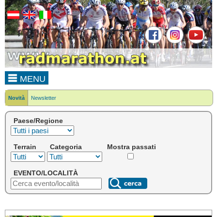
MENU
Novità
Newsletter
Paese/Regione
Terrain
Categoria
Mostra passati
EVENTO/LOCALITÀ