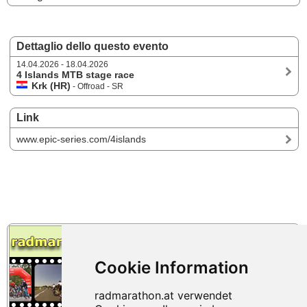
Dettaglio dello questo evento
14.04.2026 - 18.04.2026
4 Islands MTB stage race
Krk (HR)
- Offroad - SR
Link
www.epic-series.com/4islands