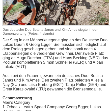
Das deutsche Duo Bettina Janas und Kim Ames siegte in der
Damenwertung (Fotos: 4Islands)
Der Sieg in der Männerkategorie ging an das Deutsche Duo
Lukas Baum & Georg Egger. Sie mussten sich lediglich auf
dem Prolog geschlagen geben und sind somit nach 4
Etappensiegen die verdienten Gewinner. Der zweite Platz
ging an Hugo Drechou (FRA) und Hans Becking (NED), das
Podium komplettierten Simon Schneller (GER) und Alban
Lakata (AUT).
Auch bei den Frauen gewann ein deutsches Duo: Bettina
Janas und Kim Ames. Den zweiten Platz belegten Allesia
Nay (SUI) und Liisa Ehrberg (EST), Tanja Priller (GER) and
Greta Karasiovaité (LTU) gewannen die Bronzemedaille.
Gesamtwertung
Men’s Category
1. Orbea x Leatt x Speed Company: Georg Egger, Lukas