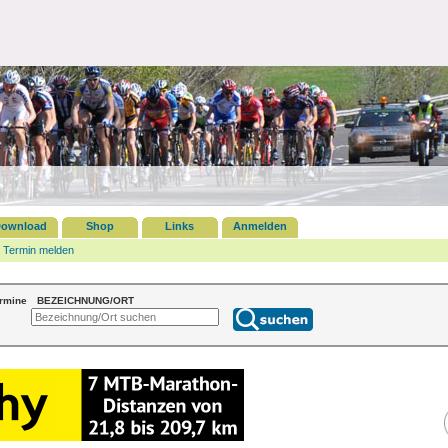
ownload
Shop
Links
Anmelden
Termin melden
ermine
BEZEICHNUNG/ORT