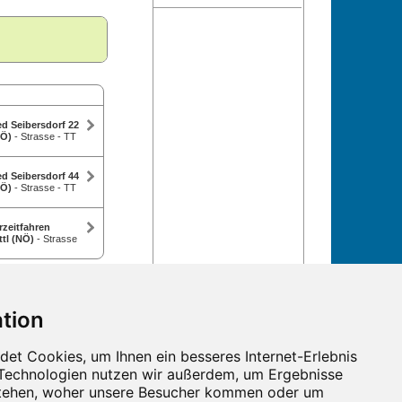
d Seibersdorf 22
NÖ)
- Strasse - TT
d Seibersdorf 44
NÖ)
- Strasse - TT
zeitfahren
tl (NÖ)
- Strasse