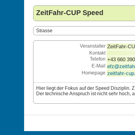
ZeitFahr-CUP Speed
Strasse
Veranstalter
ZeitFahr-C
Kontakt
Telefon
+43 660 39
E-Mail
efz@zeitfah
Homepage
zeitfahr-cup
Hier liegt der Fokus auf der Speed Disziplin. 
Der technische Anspruch ist nicht sehr hoch, al