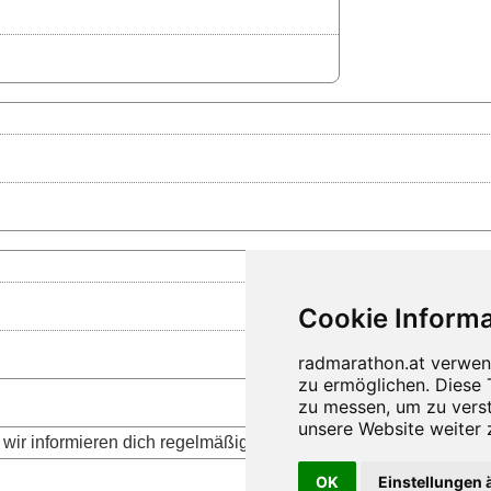
wir informieren dich regelmäßig über die aktuellen Neuigkeite
OK
Einstellungen 