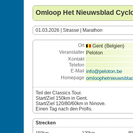
Omloop Het Nieuwsblad Cycl
01.03.2026 | Strasse | Marathon
Ort
Gent (Belgien)
Veranstalter
Peloton
Kontakt
Telefon
E-Mail
info@peloton.be
Homepage
omloophetnieuwsblad
Teil der Classics Tour.
Start/Ziel 150km in Gent.
Start/Ziel 120/80/60km in Ninove.
Einen Tag nach den Profis.
Strecken
150km
120km
8