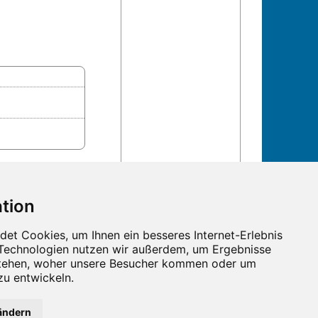
n und Termine!
ändern