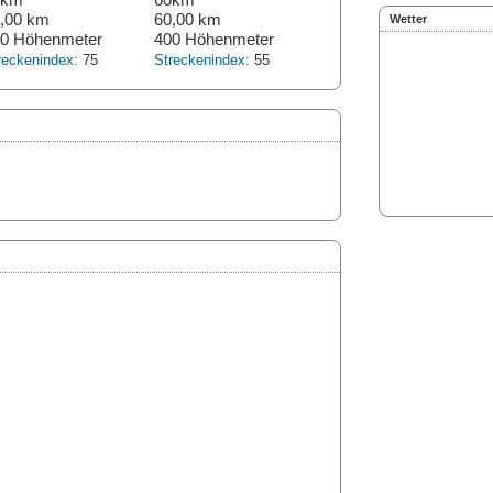
,00 km
60,00 km
Wetter
0 Höhenmeter
400 Höhenmeter
reckenindex:
75
Streckenindex:
55