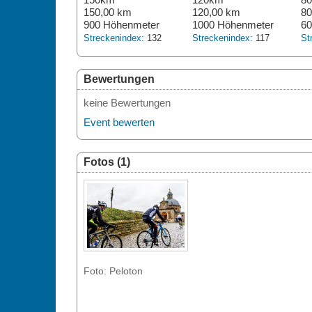
150,00 km
120,00 km
80
900 Höhenmeter
1000 Höhenmeter
60
Streckenindex:
132
Streckenindex:
117
St
Bewertungen
keine Bewertungen
Event bewerten
Fotos (1)
Foto: Peloton