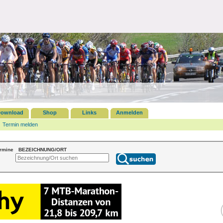
ownload
Shop
Links
Anmelden
Termin melden
ermine
BEZEICHNUNG/ORT