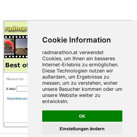
Newsletter
E-Mail
Newsletterarchiv
OK
Einstellungen ändern