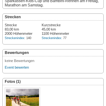
Sparkassen-Kids-Cup und Bambini-Rennen am Freitag,
Marathon am Samstag.
Strecken
Strecke
Kurzstrecke
83,00 km
45,00 km
2000 Höhenmeter
1100 Höhenmeter
Streckenindex:
140
Streckenindex:
77
Bewertungen
keine Bewertungen
Event bewerten
Fotos (1)