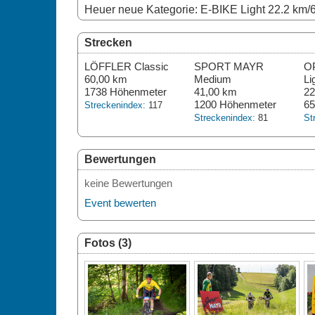
Heuer neue Kategorie: E-BIKE Light 22.2 km/
Strecken
LÖFFLER Classic
SPORT MAYR
O
60,00 km
Medium
Li
1738 Höhenmeter
41,00 km
22
1200 Höhenmeter
65
Streckenindex:
117
Streckenindex:
81
St
Bewertungen
keine Bewertungen
Event bewerten
Fotos (3)