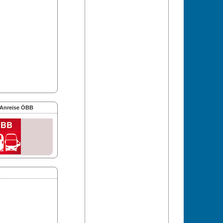
 Anreise ÖBB