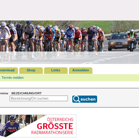
ownload
Shop
Links
Anmelden
Termin melden
ermine
BEZEICHNUNG/ORT