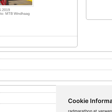
5.2019
to: MTB Windhaag