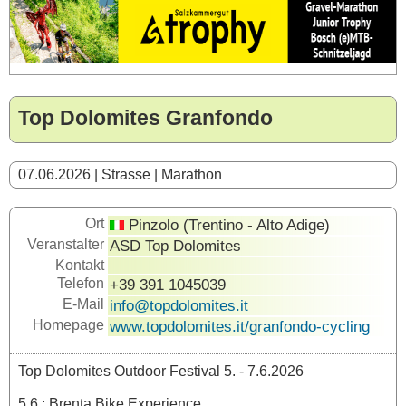
Top Dolomites Granfondo
07.06.2026 | Strasse | Marathon
Ort
Pinzolo (Trentino - Alto Adige)
Veranstalter
ASD Top Dolomites
Kontakt
Telefon
+39 391 1045039
E-Mail
info@topdolomites.it
Homepage
www.topdolomites.it/granfondo-cycling
Top Dolomites Outdoor Festival 5. - 7.6.2026
5.6.: Brenta Bike Experience