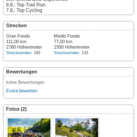
6.6.: Top Trail Run
7.6.: Top Cycling
Strecken
Gran Fondo
Medio Fondo
111,00 km
77,00 km
2780 Höhenmeter
1930 Höhenmeter
Streckenindex:
192
Streckenindex:
133
Bewertungen
keine Bewertungen
Event bewerten
Fotos (2)