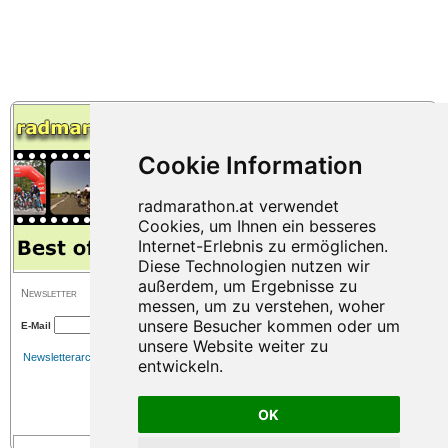
Newsletter
E-Mail
Newsletterarchiv
OK