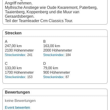
Angriff nehmen.
Mythische Anstiege wie Oude Kwaremont, Paterberg,
Taaienberg, Koppenberg und die Muur van
Geraardsbergen.
Teil der Teamleader Crm Classics Tour.
Strecken
A
B
247,00 km
163,00 km
2100 Höhenmeter
2000 Höhenmeter
Streckenindex:
241
Streckenindex:
184
C
D
133,00 km
79,00 km
1700 Höhenmeter
900 Höhenmeter
Streckenindex:
153
Streckenindex:
87
Bewertungen
keine Bewertungen
Event bewerten