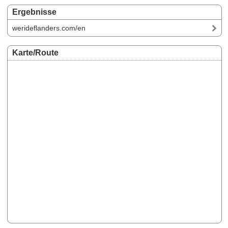
Ergebnisse
werideflanders.com/en
Karte/Route