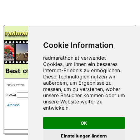
Newsletter
E-Mail
Archivio
OK
Einstellungen ändern