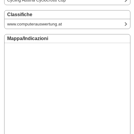
Cycling Austria Cyclocross Cup
Classifiche
www.computerauswertung.at
Mappa/Indicazioni