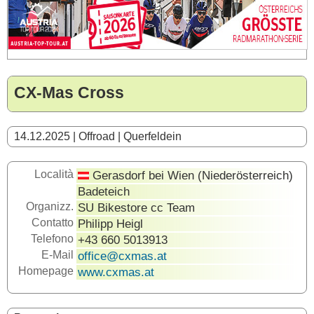
CX-Mas Cross
14.12.2025 | Offroad | Querfeldein
Località
Gerasdorf bei Wien (Niederösterreich)
Badeteich
Organizz.
SU Bikestore cc Team
Contatto
Philipp Heigl
Telefono
+43 660 5013913
E-Mail
office@cxmas.at
Homepage
www.cxmas.at