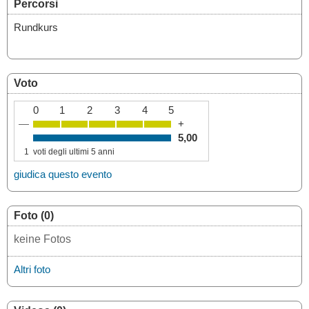
Percorsi
Rundkurs
Voto
0
1
2
3
4
5
—
+
5,00
1
voti degli ultimi 5 anni
giudica questo evento
Foto (0)
keine Fotos
Altri foto