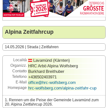
Alpina Zeitfahrcup
14.05.2026 | Strada | Zeitfahren
Località
Lavamünd (Kärnten)
Organizz.
HRC Arbö Alpina Wolfsberg
Contatto
Burkhard Breithuber
Telefono
+436502403971
E-Mail
office@hrc-wolfsberg.com
Homepage
hrc-wolfsberg.com/alpina-zeitfahr-cup
1. Rennen um die Peise der Gemeinde Lavamünd zum
20. Alpina Zeitfahrcup 2026.