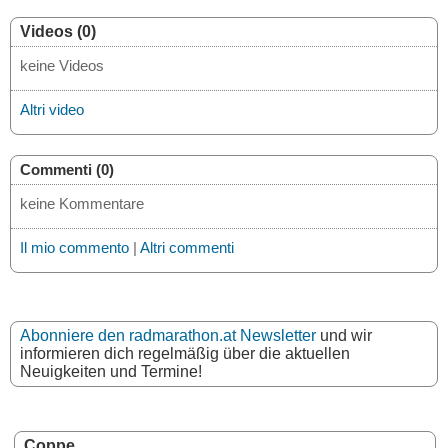
Videos (0)
keine Videos
Altri video
Commenti (0)
keine Kommentare
Il mio commento
|
Altri commenti
Abonniere den radmarathon.at Newsletter
und wir
informieren dich regelmäßig über die aktuellen
Neuigkeiten und Termine!
Coppe