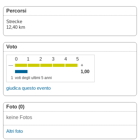
Percorsi
Strecke
12,40 km
Voto
0
1
2
3
4
5
—
+
1,00
1
voti degli ultimi 5 anni
giudica questo evento
Foto (0)
keine Fotos
Altri foto