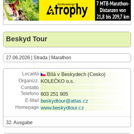
Beskyd Tour
27.06.2026 | Strada | Marathon
Località
Bílá v Beskydech (Cesko)
Organizz.
KOLEČKO o.s.
Contatto
Telefono
603 251 905
E-Mail
beskydtour@atlas.cz
Homepage
www.beskydtour.cz
32. Ausgabe