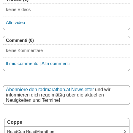
keine Videos
Altri video
Commenti (0)
keine Kommentare
Il mio commento
|
Altri commenti
Abonniere den radmarathon.at Newsletter
und wir
informieren dich regelmäßig über die aktuellen
Neuigkeiten und Termine!
Coppe
RoadCup RoadMarathon