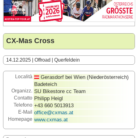
CX-Mas Cross
14.12.2025 | Offroad | Querfeldein
Località
Gerasdorf bei Wien (Niederösterreich)
Badeteich
Organizz.
SU Bikestore cc Team
Contatto
Philipp Heigl
Telefono
+43 660 5013913
E-Mail
office@cxmas.at
Homepage
www.cxmas.at