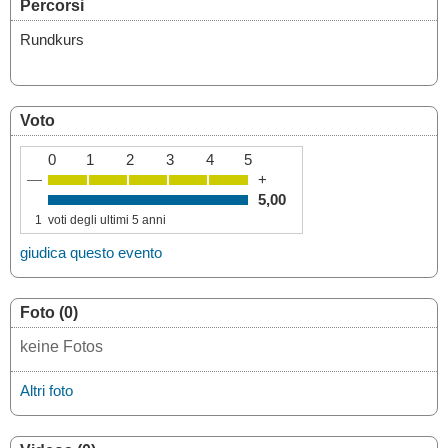
Percorsi
Rundkurs
Voto
0
1
2
3
4
5
—
+
5,00
1
voti degli ultimi 5 anni
giudica questo evento
Foto (0)
keine Fotos
Altri foto