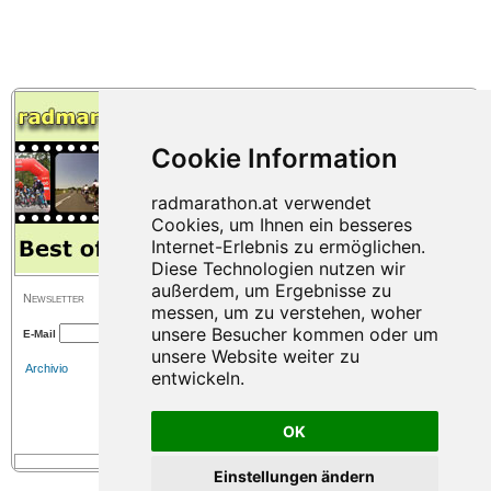
Newsletter
E-Mail
Archivio
OK
Einstellungen ändern