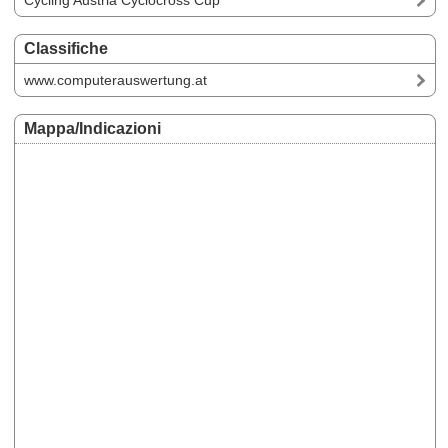
Cycling Austria Cyclocross Cup
Classifiche
www.computerauswertung.at
Mappa/Indicazioni