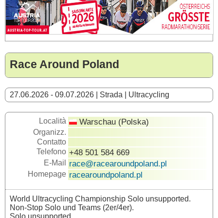
Race Around Poland
27.06.2026 - 09.07.2026 | Strada | Ultracycling
Località
Warschau (Polska)
Organizz.
Contatto
Telefono
+48 501 584 669
E-Mail
race@racearoundpoland.pl
Homepage
racearoundpoland.pl
World Ultracycling Championship Solo unsupported.
Non-Stop Solo und Teams (2er/4er).
Solo unsupported.