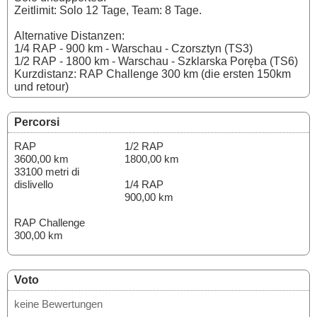
Zeitlimit: Solo 12 Tage, Team: 8 Tage.
Alternative Distanzen:
1/4 RAP - 900 km - Warschau - Czorsztyn (TS3)
1/2 RAP - 1800 km - Warschau - Szklarska Poręba (TS6)
Kurzdistanz: RAP Challenge 300 km (die ersten 150km
und retour)
Percorsi
RAP
1/2 RAP
3600,00 km
1800,00 km
33100 metri di
dislivello
1/4 RAP
900,00 km
RAP Challenge
300,00 km
Voto
keine Bewertungen