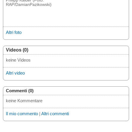
Philipp Kaider (Foto:
RAP/DamianPazikowski)
Altri foto
Videos (0)
keine Videos
Altri video
Commenti (0)
keine Kommentare
Il mio commento
|
Altri commenti