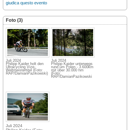
giudica questo evento
Foto (3)
Juli 2024
Juli 2024
Philipp Kaider holt den
Philipp Kaider unterwegs
Ultracycling Vize-
rund um Polen - 3.600km
Weltmeistertitel (Foto:
mit über 30.000 hm
RAP/DamianPazikowski)
(Foto:
RAP/DamianPazikowski
Juli 2024