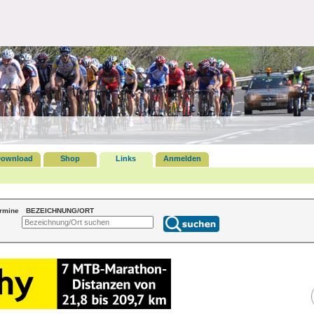
ownload
Shop
Links
Anmelden
ermine
BEZEICHNUNG/ORT