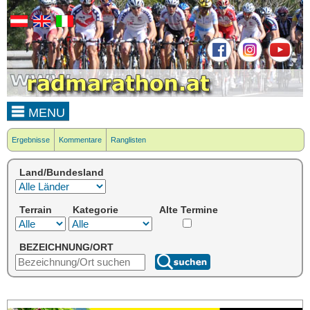
MENU
Ergebnisse
Kommentare
Ranglisten
Land/Bundesland
Terrain
Kategorie
Alte Termine
BEZEICHNUNG/ORT