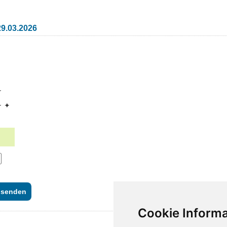
29.03.2026
✦
✦ ✦