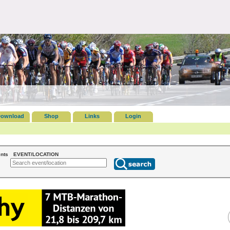
ownload
Shop
Links
Login
nts
EVENT/LOCATION